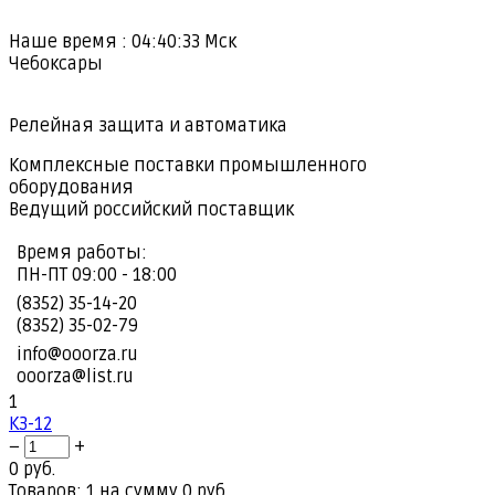
Наше время :
04:40:34
Мск
Чебоксары
Релейная защита и автоматика
Комплексные поставки промышленного
оборудования
Ведущий российский поставщик
Время работы:
ПН-ПТ 09:00 - 18:00
(8352) 35-14-20
(8352) 35-02-79
info@ooorza.ru
ooorza@list.ru
1
КЗ-12
−
+
0 руб.
Товаров: 1 на сумму 0 руб.