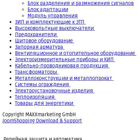
Блок разделения и размножения сигналов
Блок адаптации
Модуль управления
ЗИП и комплектующие к ЭТП
Высоковольтные выключатели
Предохранители
Щитовое оборудование
Запорная арматура
Вентиляционное и отопительное оборудование
Электроизмерительные приборы и КИП
Кабельно-проводниковая продукция
Трансформаторы
Металлоконструкции и металлопрокат
Системы ограждения
Электроустановочные изделия
Теплоизоляция
Товары для энергетики
Copyright MAXXmarketing GmbH
JoomShopping Download & Support
Релейная защита и автоматика