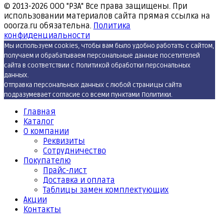
© 2013-2026
ООО "РЗА" Все права защищены. При
использовании материалов сайта прямая ссылка на
ooorza.ru обязательна.
Политика
конфиденциальности
Мы используем cookies, чтобы вам было удобно работать с сайтом,
получаем и обрабатываем персональные данные посетителей
сайта в соответствии с Политикой обработки персональных
данных.
Отправка персональных данных с любой страницы сайта
подразумевает согласие со всеми пунктами Политики.
Главная
Каталог
О компании
Реквизиты
Cотрудничество
Покупателю
Прайс-лист
Доставка и оплата
Таблицы замен комплектующих
Акции
Контакты