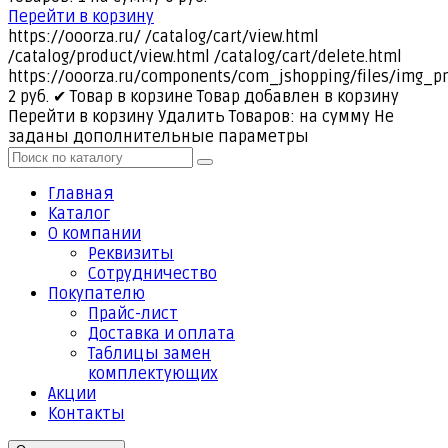
Перейти в корзину
https://ooorza.ru/
/catalog/cart/view.html
/catalog/product/view.html
/catalog/cart/delete.html
https://ooorza.ru/components/com_jshopping/files/img_p
2
руб.
✔ Товар в корзине
Товар добавлен в корзину
Перейти в корзину
Удалить
Товаров:
на сумму
Не
заданы дополнительные параметры
Главная
Каталог
О компании
Реквизиты
Cотрудничество
Покупателю
Прайс-лист
Доставка и оплата
Таблицы замен
комплектующих
Акции
Контакты