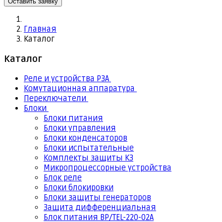
Оставить заявку
Главная
Каталог
Каталог
Реле и устройства РЗА
Комутационная аппаратура
Переключатели
Блоки
Блоки питания
Блоки управления
Блоки конденсаторов
Блоки испытательные
Комплекты защиты КЗ
Микропроцессорные устройства
Блок реле
Блоки блокировки
Блоки защиты генераторов
Защита дифференциальная
Блок питания BP/TEL-220-02А