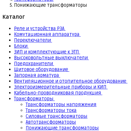
Понижающие трансформаторы
Каталог
Реле и устройства РЗА
Комутационная аппаратура
Переключатели
Блоки
ЗИП и комплектующие к ЭТП
Высоковольтные выключатели
Предохранители
Щитовое оборудование
Запорная арматура
Вентиляционное и отопительное оборудование
Электроизмерительные приборы и КИП
Кабельно-проводниковая продукция
Трансформаторы
Трансформаторы напряжения
Трансформаторы тока
Силовые трансформаторы
Автотрансформаторы
Понижающие трансформаторы