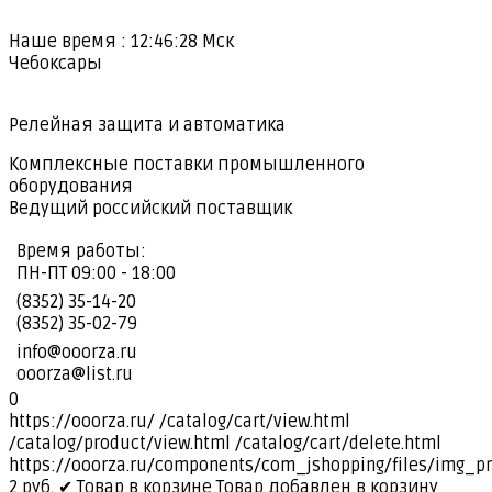
Наше время :
12:46:28
Мск
Чебоксары
Релейная защита и автоматика
Комплексные поставки промышленного
оборудования
Ведущий российский поставщик
Время работы:
ПН-ПТ 09:00 - 18:00
(8352) 35-14-20
(8352) 35-02-79
info@ooorza.ru
ooorza@list.ru
0
https://ooorza.ru/
/catalog/cart/view.html
/catalog/product/view.html
/catalog/cart/delete.html
https://ooorza.ru/components/com_jshopping/files/img_p
2
руб.
✔ Товар в корзине
Товар добавлен в корзину