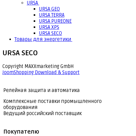
URSA
URSA GEO
URSA TERRA
URSA PUREONE
URSA XPS
URSA SECO
Товары для энергетики
URSA SECO
Copyright MAXXmarketing GmbH
JoomShopping Download & Support
Релейная защита и автоматика
Комплексные поставки промышленного
оборудования
Ведущий российский поставщик
Покупателю