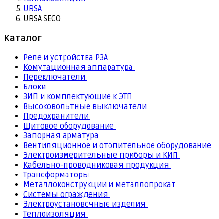
URSA
URSA SECO
Каталог
Реле и устройства РЗА
Комутационная аппаратура
Переключатели
Блоки
ЗИП и комплектующие к ЭТП
Высоковольтные выключатели
Предохранители
Щитовое оборудование
Запорная арматура
Вентиляционное и отопительное оборудование
Электроизмерительные приборы и КИП
Кабельно-проводниковая продукция
Трансформаторы
Металлоконструкции и металлопрокат
Системы ограждения
Электроустановочные изделия
Теплоизоляция