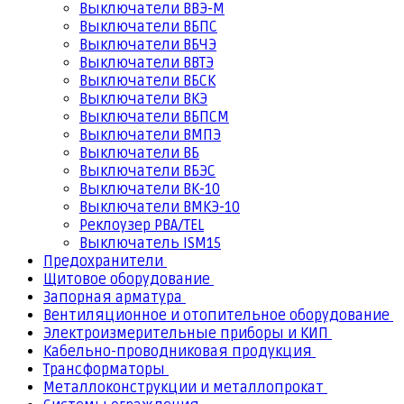
Выключатели ВВЭ-М
Выключатели ВБПС
Выключатели ВБЧЭ
Выключатели ВВТЭ
Выключатели ВБСК
Выключатели ВКЭ
Выключатели ВБПСМ
Выключатели ВМПЭ
Выключатели ВБ
Выключатели ВБЭС
Выключатели ВК-10
Выключатели ВМКЭ-10
Реклоузер РВА/TEL
Выключатель ISM15
Предохранители
Щитовое оборудование
Запорная арматура
Вентиляционное и отопительное оборудование
Электроизмерительные приборы и КИП
Кабельно-проводниковая продукция
Трансформаторы
Металлоконструкции и металлопрокат