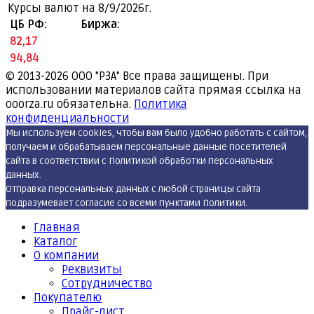
Курсы валют на
8/9/2026г.
ЦБ РФ:
Биржа:
82,17
94,84
© 2013-2026
ООО "РЗА" Все права защищены. При
использовании материалов сайта прямая ссылка на
ooorza.ru обязательна.
Политика
конфиденциальности
Мы используем cookies, чтобы вам было удобно работать с сайтом,
получаем и обрабатываем персональные данные посетителей
сайта в соответствии с Политикой обработки персональных
данных.
Отправка персональных данных с любой страницы сайта
подразумевает согласие со всеми пунктами Политики.
Главная
Каталог
О компании
Реквизиты
Cотрудничество
Покупателю
Прайс-лист