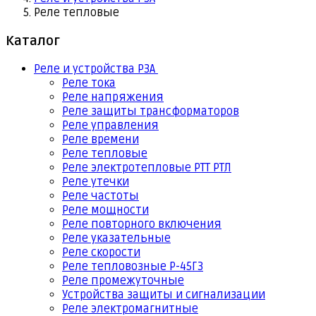
Реле тепловые
Каталог
Реле и устройства РЗА
Реле тока
Реле напряжения
Реле защиты трансформаторов
Реле управления
Реле времени
Реле тепловые
Реле электротепловые РТТ РТЛ
Реле утечки
Реле частоты
Реле мощности
Реле повторного включения
Реле указательные
Реле скорости
Реле тепловозные Р-45Г3
Реле промежуточные
Устройства защиты и сигнализации
Реле электромагнитные