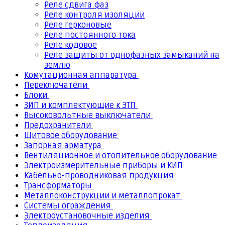
Реле сдвига фаз
Реле контроля изоляции
Реле герконовые
Реле постоянного тока
Реле кодовое
Реле защиты от однофазных замыканий на
землю
Комутационная аппаратура
Переключатели
Блоки
ЗИП и комплектующие к ЭТП
Высоковольтные выключатели
Предохранители
Щитовое оборудование
Запорная арматура
Вентиляционное и отопительное оборудование
Электроизмерительные приборы и КИП
Кабельно-проводниковая продукция
Трансформаторы
Металлоконструкции и металлопрокат
Системы ограждения
Электроустановочные изделия