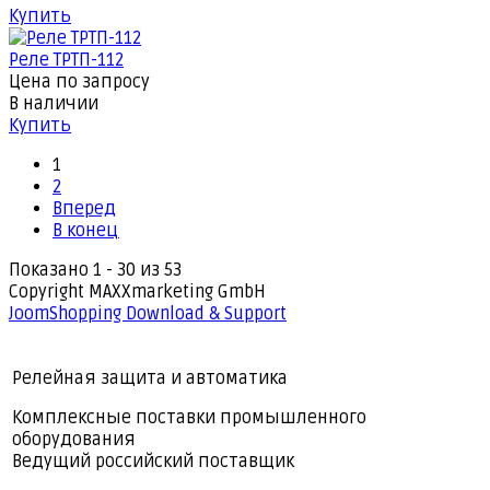
Купить
Реле ТРТП-112
Цена по запросу
В наличии
Купить
1
2
Вперед
В конец
Показано 1 - 30 из 53
Copyright MAXXmarketing GmbH
JoomShopping Download & Support
Релейная защита и автоматика
Комплексные поставки промышленного
оборудования
Ведущий российский поставщик