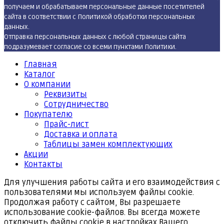
получаем и обрабатываем персональные данные посетителей
сайта в соответствии с Политикой обработки персональных
данных.
Отправка персональных данных с любой страницы сайта
подразумевает согласие со всеми пунктами Политики.
Главная
Каталог
О компании
Реквизиты
Cотрудничество
Покупателю
Прайс-лист
Доставка и оплата
Таблицы замен комплектующих
Акции
Контакты
Для улучшения работы сайта и его взаимодействия с
пользователями мы используем файлы cookie.
Продолжая работу с сайтом, Вы разрешаете
использование cookie-файлов. Вы всегда можете
отключить файлы cookie в настройках Вашего