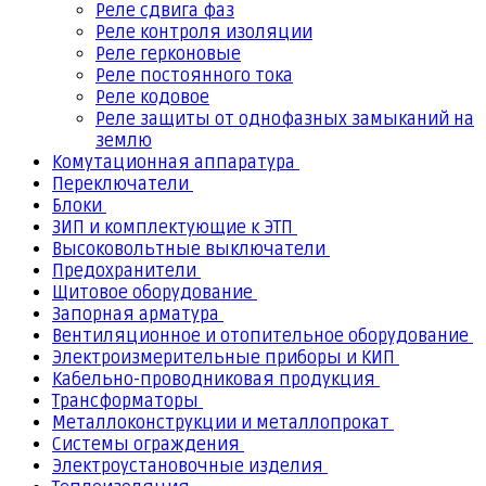
Реле сдвига фаз
Реле контроля изоляции
Реле герконовые
Реле постоянного тока
Реле кодовое
Реле защиты от однофазных замыканий на
землю
Комутационная аппаратура
Переключатели
Блоки
ЗИП и комплектующие к ЭТП
Высоковольтные выключатели
Предохранители
Щитовое оборудование
Запорная арматура
Вентиляционное и отопительное оборудование
Электроизмерительные приборы и КИП
Кабельно-проводниковая продукция
Трансформаторы
Металлоконструкции и металлопрокат
Системы ограждения
Электроустановочные изделия