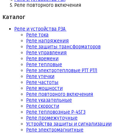
Реле повторного включения
Каталог
Реле и устройства РЗА
Реле тока
Реле напряжения
Реле защиты трансформаторов
Реле управления
Реле времени
Реле тепловые
Реле электротепловые РТТ РТЛ
Реле утечки
Реле частоты
Реле мощности
Реле повторного включения
Реле указательные
Реле скорости
Реле тепловозные Р-45Г3
Реле промежуточные
Устройства защиты и сигнализации
Реле электромагнитные