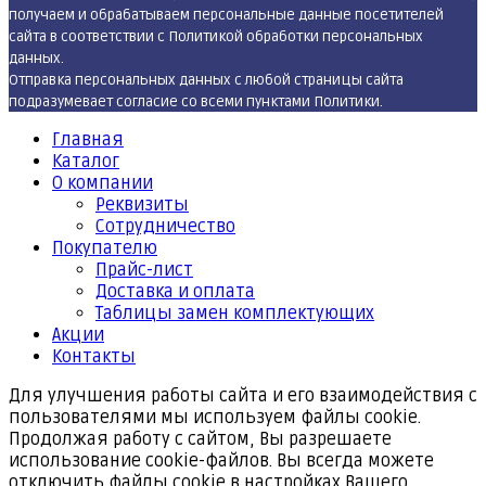
получаем и обрабатываем персональные данные посетителей
сайта в соответствии с Политикой обработки персональных
данных.
Отправка персональных данных с любой страницы сайта
подразумевает согласие со всеми пунктами Политики.
Главная
Каталог
О компании
Реквизиты
Cотрудничество
Покупателю
Прайс-лист
Доставка и оплата
Таблицы замен комплектующих
Акции
Контакты
Для улучшения работы сайта и его взаимодействия с
пользователями мы используем файлы cookie.
Продолжая работу с сайтом, Вы разрешаете
использование cookie-файлов. Вы всегда можете
отключить файлы cookie в настройках Вашего