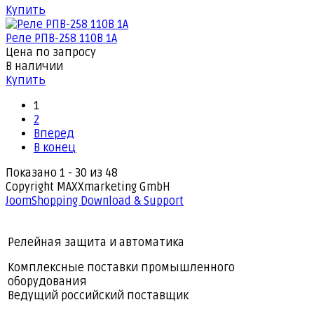
Купить
Реле РПВ-258 110В 1А
Цена по запросу
В наличии
Купить
1
2
Вперед
В конец
Показано 1 - 30 из 48
Copyright MAXXmarketing GmbH
JoomShopping Download & Support
Релейная защита и автоматика
Комплексные поставки промышленного
оборудования
Ведущий российский поставщик