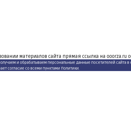
зовании материалов сайта прямая ссылка на ooorza.ru 
 получаем и обрабатываем персональные данные посетителей сайта в
ет согласие со всеми пунктами Политики.