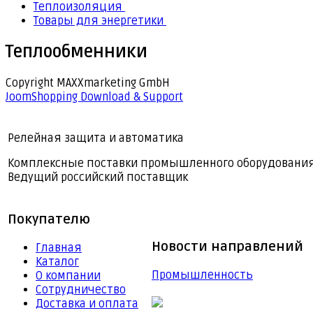
Теплоизоляция
Товары для энергетики
Теплообменники
Copyright MAXXmarketing GmbH
JoomShopping Download & Support
Релейная защита и автоматика
Комплексные поставки промышленного оборудовани
Ведущий российский поставщик
Покупателю
Новости направлений
Главная
Каталог
Промышленность
О компании
Сотрудничество
Доставка и оплата