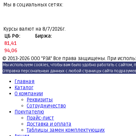
Мы в социальных сетях:
Курсы валют на
8/7/2026г.
ЦБ РФ:
Биржа:
81,41
94,06
© 2013-2026
ООО "РЗА" Все права защищены. При исполь
Мы используем cookies, чтобы вам было удобно работать с сайтом,
Отправка персональных данных с любой страницы сайта подразумева
Главная
Каталог
О компании
Реквизиты
Cотрудничество
Покупателю
Прайс-лист
Доставка и оплата
Таблицы замен комплектующих