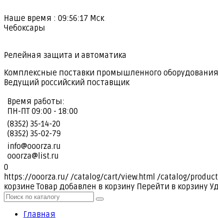
Наше время :
09:56:18
Мск
Чебоксары
Релейная защита и автоматика
Комплексные поставки промышленного оборудовани
Ведущий российский поставщик
Время работы:
ПН-ПТ 09:00 - 18:00
(8352) 35-14-20
(8352) 35-02-79
info@ooorza.ru
ooorza@list.ru
0
https://ooorza.ru/
/catalog/cart/view.html
/catalog/product
корзине
Товар добавлен в корзину
Перейти в корзину
У
Главная