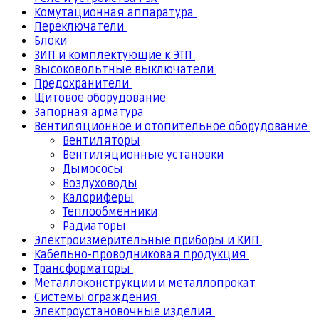
Комутационная аппаратура
Переключатели
Блоки
ЗИП и комплектующие к ЭТП
Высоковольтные выключатели
Предохранители
Щитовое оборудование
Запорная арматура
Вентиляционное и отопительное оборудование
Вентиляторы
Вентиляционные установки
Дымососы
Воздуховоды
Калориферы
Теплообменники
Радиаторы
Электроизмерительные приборы и КИП
Кабельно-проводниковая продукция
Трансформаторы
Металлоконструкции и металлопрокат
Системы ограждения
Электроустановочные изделия