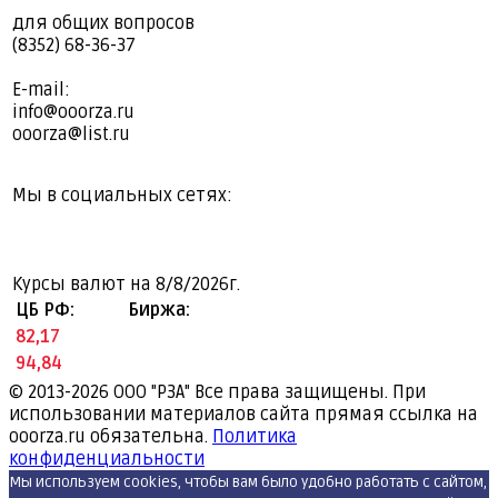
для общих вопросов
(8352) 68-36-37
E-mail:
info@ooorza.ru
ooorza@list.ru
Мы в социальных сетях:
Курсы валют на
8/8/2026г.
ЦБ РФ:
Биржа:
82,17
94,84
© 2013-2026
ООО "РЗА" Все права защищены. При
использовании материалов сайта прямая ссылка на
ooorza.ru обязательна.
Политика
конфиденциальности
Мы используем cookies, чтобы вам было удобно работать с сайтом,