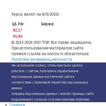
Курсы валют на
8/9/2026г.
ЦБ РФ:
Биржа:
82,17
94,84
© 2013-2026
ООО "РЗА" Все права защищены.
При использовании материалов сайта
прямая ссылка на ooorza.ru обязательна.
Политика конфиденциальности
Мы используем cookies, чтобы вам было удобно
работать с сайтом, получаем и обрабатываем
персональные данные посетителей сайта в
соответствии с Политикой обработки персональных
данных.
Отправка персональных данных с любой страницы сайта
подразумевает согласие со всеми пунктами Политики.
Главная