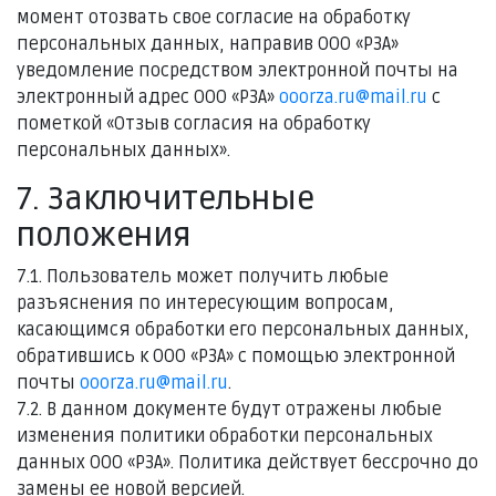
момент отозвать свое согласие на обработку
персональных данных, направив ООО «РЗА»
уведомление посредством электронной почты на
электронный адрес ООО «РЗА»
ooorza.ru@mail.ru
с
пометкой «Отзыв согласия на обработку
персональных данных».
7. Заключительные
положения
7.1. Пользователь может получить любые
разъяснения по интересующим вопросам,
касающимся обработки его персональных данных,
обратившись к ООО «РЗА» с помощью электронной
почты
ooorza.ru@mail.ru
.
7.2. В данном документе будут отражены любые
изменения политики обработки персональных
данных ООО «РЗА». Политика действует бессрочно до
замены ее новой версией.