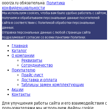
ooorza.ru обязательна.
Политика
конфиденциальности
Мы используем cookies, чтобы вам было удобно работать с сайтом,
получаем и обрабатываем персональные данные посетителей
сайта в соответствии с Политикой обработки персональных
данных.
Отправка персональных данных с любой страницы сайта
подразумевает согласие со всеми пунктами Политики.
Главная
Каталог
О компании
Реквизиты
Cотрудничество
Покупателю
Прайс-лист
Доставка и оплата
Таблицы замен комплектующих
Акции
Контакты
Для улучшения работы сайта и его взаимодействия с
пользователями мы используем файлы cookie.