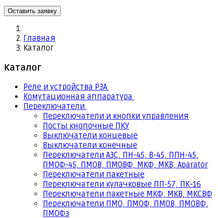
Оставить заявку
Главная
Каталог
Каталог
Реле и устройства РЗА
Комутационная аппаратура
Переключатели
Переключатели и кнопки управления
Посты кнопочные ПКУ
Выключатели концевые
Выключатели конечные
Переключатели АЗС, ПН-45, В-45, ППН-45,
ПМОФ-45, ПМОВ, ПМОВФ, МКФ, МКВ, Aparator
Переключатели пакетные
Переключатели кулачковые ПП-57, ПК-16
Переключатели пакетные МКФ, МКВ, МКCВФ
Переключатели ПМО, ПМОФ, ПМОВ, ПМОВФ,
ПМОФз