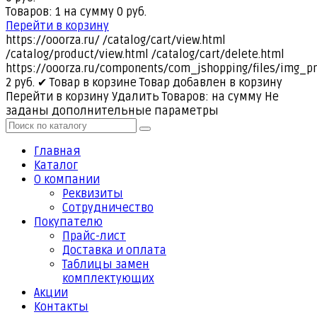
Товаров: 1 на сумму 0 руб.
Перейти в корзину
https://ooorza.ru/
/catalog/cart/view.html
/catalog/product/view.html
/catalog/cart/delete.html
https://ooorza.ru/components/com_jshopping/files/img_p
2
руб.
✔ Товар в корзине
Товар добавлен в корзину
Перейти в корзину
Удалить
Товаров:
на сумму
Не
заданы дополнительные параметры
Главная
Каталог
О компании
Реквизиты
Cотрудничество
Покупателю
Прайс-лист
Доставка и оплата
Таблицы замен
комплектующих
Акции
Контакты