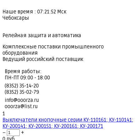
Наше время :
07:21:52
Мск
Чебоксары
Релейная защита и автоматика
Комплексные поставки промышленного
оборудования
Ведущий российский поставщик
Время работы:
ПН-ПТ 09:00 - 18:00
(8352) 35-14-20
(8352) 35-02-79
info@ooorza.ru
ooorza@list.ru
1
Выключатели кнопочные серии КУ-110161; КУ-110141;
КУ-200141; КУ-200151; КУ-200161; КУ-200171
−
+
0 руб.