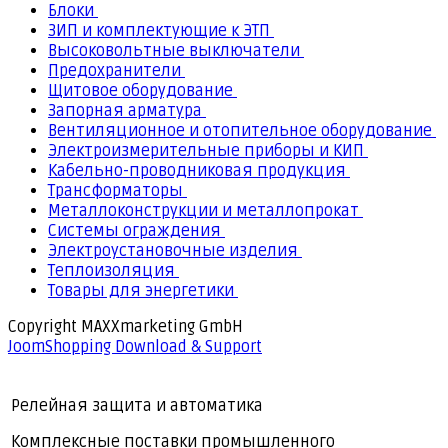
Блоки
ЗИП и комплектующие к ЭТП
Высоковольтные выключатели
Предохранители
Щитовое оборудование
Запорная арматура
Вентиляционное и отопительное оборудование
Электроизмерительные приборы и КИП
Кабельно-проводниковая продукция
Трансформаторы
Металлоконструкции и металлопрокат
Системы ограждения
Электроустановочные изделия
Теплоизоляция
Товары для энергетики
Copyright MAXXmarketing GmbH
JoomShopping Download & Support
Релейная защита и автоматика
Комплексные поставки промышленного