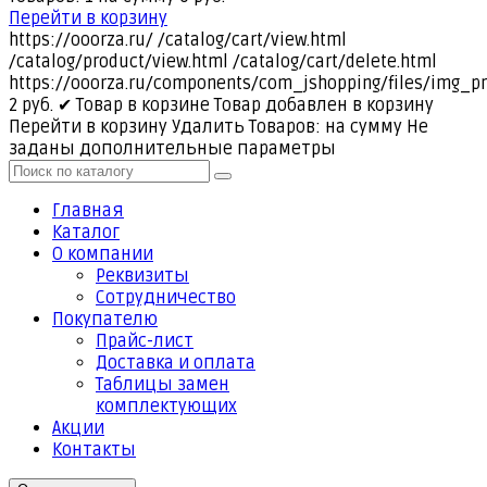
Перейти в корзину
https://ooorza.ru/
/catalog/cart/view.html
/catalog/product/view.html
/catalog/cart/delete.html
https://ooorza.ru/components/com_jshopping/files/img_p
2
руб.
✔ Товар в корзине
Товар добавлен в корзину
Перейти в корзину
Удалить
Товаров:
на сумму
Не
заданы дополнительные параметры
Главная
Каталог
О компании
Реквизиты
Cотрудничество
Покупателю
Прайс-лист
Доставка и оплата
Таблицы замен
комплектующих
Акции
Контакты