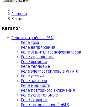
Оставить заявку
Главная
Каталог
Каталог
Реле и устройства РЗА
Реле тока
Реле напряжения
Реле защиты трансформаторов
Реле управления
Реле времени
Реле тепловые
Реле электротепловые РТТ РТЛ
Реле утечки
Реле частоты
Реле мощности
Реле повторного включения
Реле указательные
Реле скорости
Реле тепловозные Р-45Г3