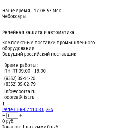
Наше время :
17:08:54
Мск
Чебоксары
Релейная защита и автоматика
Комплексные поставки промышленного
оборудования
Ведущий российский поставщик
Время работы:
ПН-ПТ 09:00 - 18:00
(8352) 35-14-20
(8352) 35-02-79
info@ooorza.ru
ooorza@list.ru
1
Реле РПВ-02 110 В 0,25А
−
+
0 руб.
Товаров: 1 на сумму 0 руб.