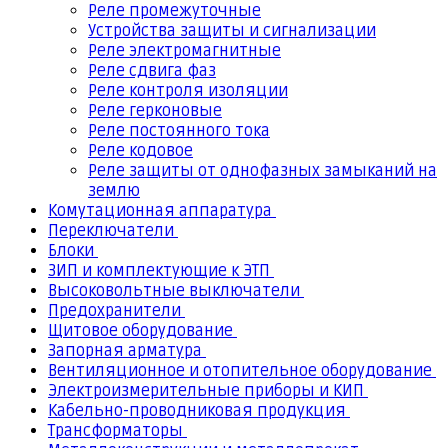
Реле промежуточные
Устройства защиты и сигнализации
Реле электромагнитные
Реле сдвига фаз
Реле контроля изоляции
Реле герконовые
Реле постоянного тока
Реле кодовое
Реле защиты от однофазных замыканий на
землю
Комутационная аппаратура
Переключатели
Блоки
ЗИП и комплектующие к ЭТП
Высоковольтные выключатели
Предохранители
Щитовое оборудование
Запорная арматура
Вентиляционное и отопительное оборудование
Электроизмерительные приборы и КИП
Кабельно-проводниковая продукция
Трансформаторы