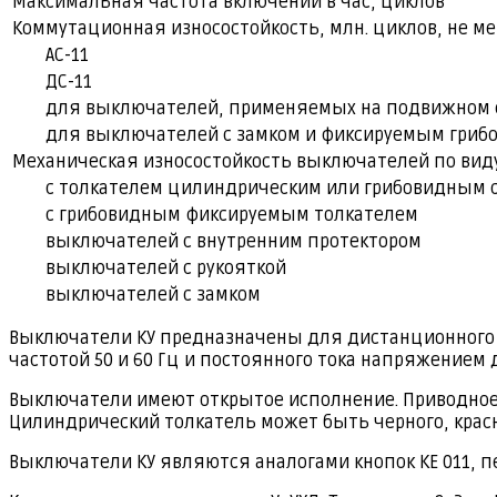
Максимальная частота включений в час, циклов
Коммутационная износостойкость, млн. циклов, не ме
АС-11
ДС-11
для выключателей, применяемых на подвижном 
для выключателей с замком и фиксируемым гриб
Механическая износостойкость выключателей по виду
с толкателем цилиндрическим или грибовидным 
с грибовидным фиксируемым толкателем
выключателей с внутренним протектором
выключателей с рукояткой
выключателей с замком
Выключатели КУ предназначены для дистанционного у
частотой 50 и 60 Гц и постоянного тока напряжением 
Выключатели имеют открытое исполнение. Приводное 
Цилиндрический толкатель может быть черного, красног
Выключатели КУ являются аналогами кнопок КЕ 011, п