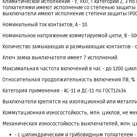
Климатическое исполнение - У, УХЛ, Т категории 2, 3
толкателями имеют исполнение со степенью защиты IР
выключатели имеют исполнение степени защиты IР00
Номинальный ток контактов, А - 10.
Номинальное напряжение коммутируемой цепи, В - 500 
Количество замыкающих и размыкающих контактов - от
Ключ замка выключателя имеет 7 исполнений.
Максимальная частота включений в час - до 1200 цикл
Относительная продолжительность включения ПВ, % -
Категория применения - АС-11 и ДС-11 по ГОСТ12434.
Выключатели крепятся на изоляционной или металлич
Коммутационная износостойкость, млн. циклов, не мене
Механическая износостойкость выключателей, млн. ци
- с цилиндрическим и грибовидным толкателем - 