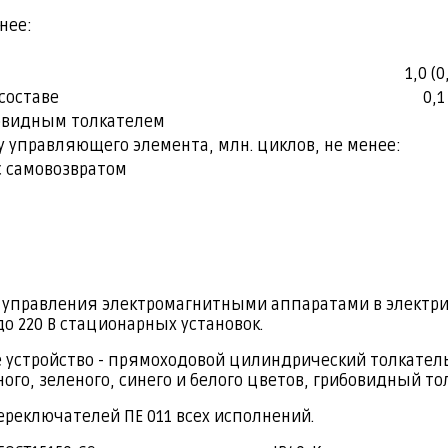
нее:
1,0 (
составе
0,1
овидным толкателем
 управляющего элемента, млн. циклов, не менее:
с самовозвратом
правления электромагнитными аппаратами в электрич
до 220 В стационарных установок.
устройство - прямоходовой цилиндрический толкатель,
о, зеленого, синего и белого цветов, грибовидный тол
ереключателей ПЕ 011 всех исполнений.