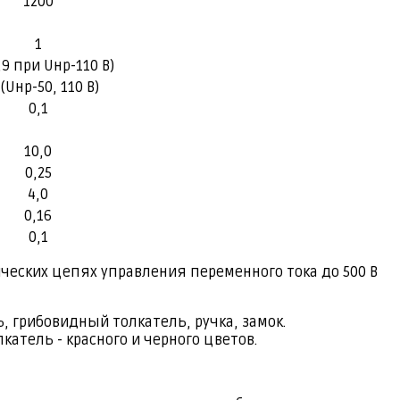
1200
1
0,9 при Uнр-110 В)
 (Uнр-50, 110 В)
0,1
10,0
0,25
4,0
0,16
0,1
еских цепях управления переменного тока до 500 В
 грибовидный толкатель, ручка, замок.
катель - красного и черного цветов.