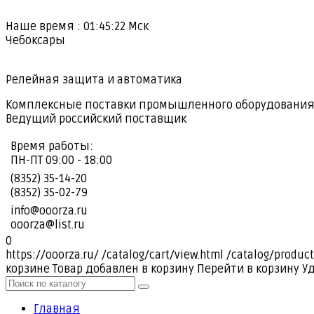
Наше время :
01:45:23
Мск
Чебоксары
Релейная защита и автоматика
Комплексные поставки промышленного оборудовани
Ведущий российский поставщик
Время работы:
ПН-ПТ 09:00 - 18:00
(8352) 35-14-20
(8352) 35-02-79
info@ooorza.ru
ooorza@list.ru
0
https://ooorza.ru/
/catalog/cart/view.html
/catalog/product
корзине
Товар добавлен в корзину
Перейти в корзину
У
Главная