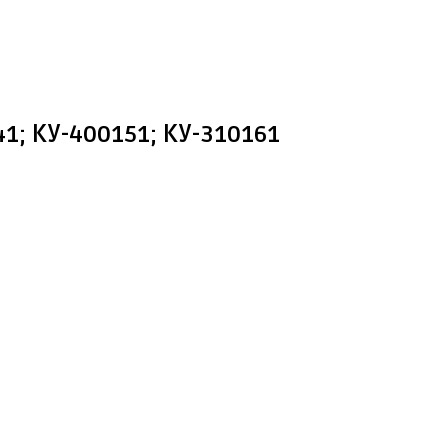
1; КУ-400151; КУ-310161