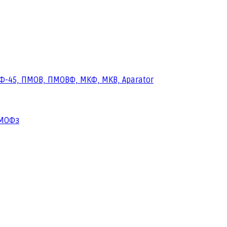
Ф-45, ПМОВ, ПМОВФ, МКФ, МКВ, Aparator
ПМОФз