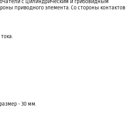
выключатели с цилиндрическим и грибовидным
ороны приводного элемента. Со стороны контактов
тока.
азмер - 30 мм.