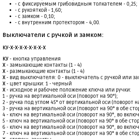
- с фиксируемым грибовидным толкателем - 0,25;
- с рукояткой - 1,60;
- с замком - 0,10;
- с внутренним протектором - 4,00.
Выключатели с ручкой и замком:
КУ-Х-Х-Х-Х-Х-Х-Х-Х
КУ
- кнопка управления
Х
- замыкающие контакты (1 - 4)
Х
- размыкающие контакты (1 - 4)
Х
- вид выключателя: 0 - выключатель с ручкой или з
Х
- цвет крышки: 1 - черный
Х
- исходное и рабочее положение ключа или ручки:
1 - ручка на вертикальной оси (поворот на 90°);
2 - ручка под углом 45° от вертикальной оси (поворот на
3 - ручка на вертикальной оси (поворот на 90° в обе сто
4 - ключ на вертикальной оси (поворот на 90°, во вк
5 - ключ на вертикальной оси (поворот на 90° в обе 
6 - ключ на вертикальной оси (поворот на 90°, во вк
7 - ключ на вертикальной оси (поворот на 90° в обе 