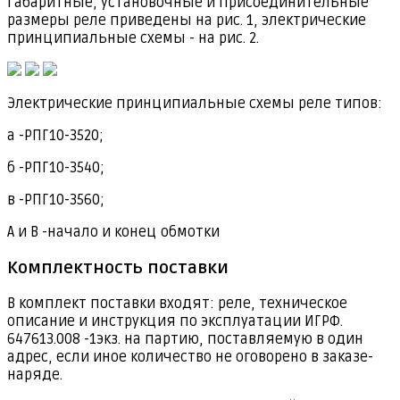
Габаритные, установочные и присоединительные
размеры реле приведены на рис. 1, электрические
принципиальные схемы - на рис. 2.
Электрические принципиальные схемы реле типов:
а -РПГ10-3520;
б -РПГ10-3540;
в -РПГ10-3560;
А и В -начало и конец обмотки
Комплектность поставки
В комплект поставки входят: реле, техническое
описание и инструкция по эксплуатации ИГРФ.
647613.008 -1экз. на партию, поставляемую в один
адрес, если иное количество не оговорено в заказе-
наряде.