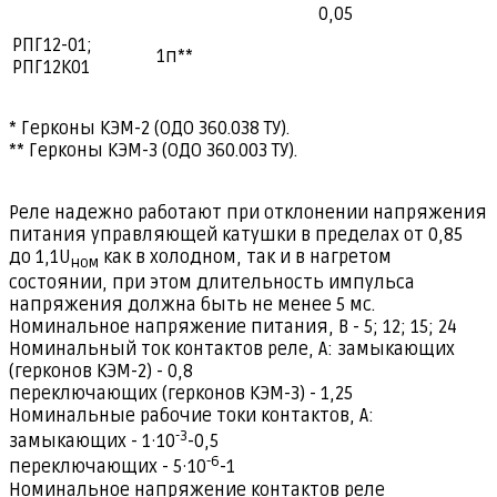
0,05
РПГ12-01;
1п**
РПГ12К01
* Герконы КЭМ-2 (ОДО 360.038 ТУ).
** Герконы КЭМ-3 (ОДО 360.003 ТУ).
Реле надежно работают при отклонении напряжения
питания управляющей катушки в пределах от 0,85
до 1,1U
как в холодном, так и в нагретом
н
о
м
состоянии, при этом длительность импульса
напряжения должна быть не менее 5 мс.
Номинальное напряжение питания, В - 5; 12; 15; 24
Номинальный ток контактов реле, А: замыкающих
(герконов КЭМ-2) - 0,8
переключающих (герконов КЭМ-3) - 1,25
Номинальные рабочие токи контактов, А:
-
3
замыкающих - 1·10
-0,5
-
6
переключающих - 5·10
-1
Номинальное напряжение контактов реле