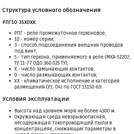
Структура условного обозначения
РПГ10-35Х0ХХ:
РПГ - реле промежуточное герконовое;
10 - номер серии;
3 - способ подсоединения внешних проводов
под винт;
5 - тип геркона, применяемого в реле (МКА-52202;
ТУ 11-77 ОДО 360.025 ТУ);
Х - число замыкающих контактов;
0 - число размыкающих контактов;
ХХ - климатическое исполнение и категория
размещения (У3, О4) по ГОСТ 15150-69.
Условия эксплуатации
Высота над уровнем моря не более 4300 м.
Окружающая среда невзрывоопасная,
несодержащая токопроводящей пыли в
концентрациях, снижающих параметры в