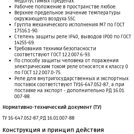
недопустимых пределах.
Рабочее положение в пространстве любое.
Верхнее предельное значение температуры
окружающего воздуха 55С.
Группа механического исполнения М7 по ГОСТ
17516.1-90.
Степень защиты реле IР40, выводов IР00 по ГОСТ
14255-69.
Требования техники безопасности
соответствуют ГОСТ 12.2.007.6-93.
По способу защиты человека от поражения
электрическим током реле относятся к классу 0
по ГОСТ 12.2.007.0-75.
Реле для внутригосударственных и экспортных
поставок соответствуют ТУ16-647.052-87, а при
поставке на экспорт - дополнительно РД 16.01.
007-88.
Нормативно-технический документ (ТУ)
ТУ 16-647.052-87;РД 16.01.007-88
Конструкция и принцип действия