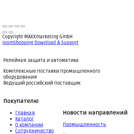
Copyright MAXXmarketing GmbH
JoomShopping Download & Support
Релейная защита и автоматика
Комплексные поставки промышленного
оборудования
Ведущий российский поставщик
Покупателю
Новости направлений
Главная
Каталог
Промышленность
О компании
Сотрудничество