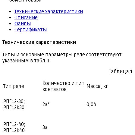
обмен товара
Технические характеристики
Описание
Файлы
Сертификаты
Технические характеристики
Типы и основные параметры реле соответствуют
указанным в табл. 1.
Таблица 1
Количество и тип
Тип реле
Масса, кг
контактов
РПГ12-30;
2з*
0,04
РПГ12К30
РПГ12-40;
3з
РПГ12К40