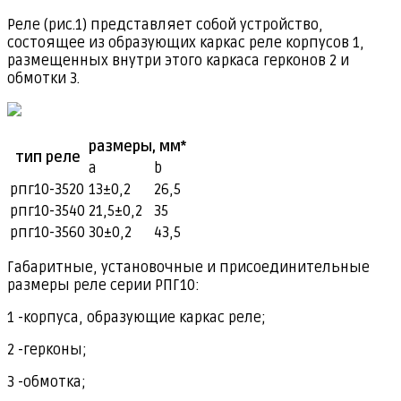
Реле (рис.1) представляет собой устройство,
состоящее из образующих каркас реле корпусов 1,
размещенных внутри этого каркаса герконов 2 и
обмотки 3.
размеры, мм*
тип реле
a
b
рпг10-3520
13±0,2
26,5
рпг10-3540
21,5±0,2
35
рпг10-3560
30±0,2
43,5
Габаритные, установочные и присоединительные
размеры реле серии РПГ10:
1 -корпуса, образующие каркас реле;
2 -герконы;
3 -обмотка;