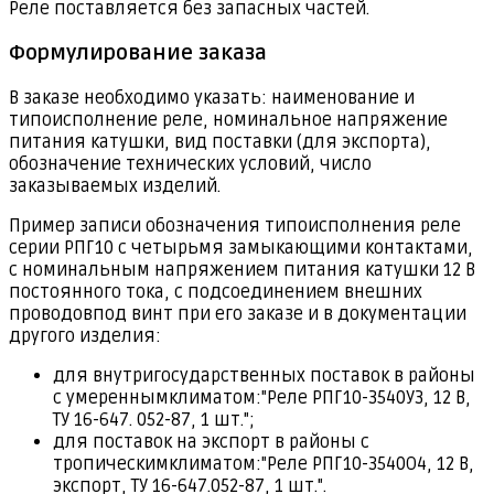
Реле поставляется без запасных частей.
Формулирование заказа
В заказе необходимо указать: наименование и
типоисполнение реле, номинальное напряжение
питания катушки, вид поставки (для экспорта),
обозначение технических условий, число
заказываемых изделий.
Пример записи обозначения типоисполнения реле
серии РПГ10 с четырьмя замыкающими контактами,
с номинальным напряжением питания катушки 12 В
постоянного тока, с подсоединением внешних
проводовпод винт при его заказе и в документации
другого изделия:
для внутригосударственных поставок в районы
с умереннымклиматом:"Реле РПГ10-3540У3, 12 В,
ТУ 16-647. 052-87, 1 шт.";
для поставок на экспорт в районы с
тропическимклиматом:"Реле РПГ10-3540О4, 12 В,
экспорт, ТУ 16-647.052-87, 1 шт.".