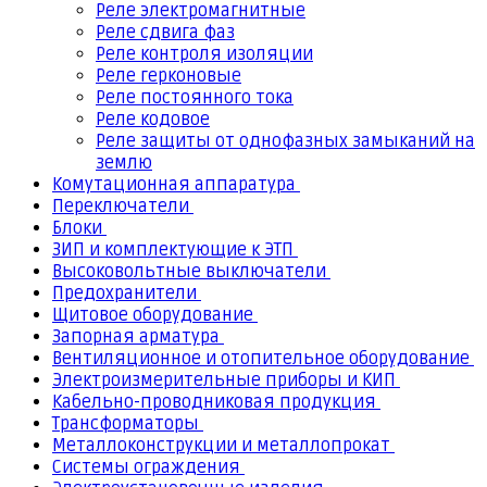
Реле электромагнитные
Реле сдвига фаз
Реле контроля изоляции
Реле герконовые
Реле постоянного тока
Реле кодовое
Реле защиты от однофазных замыканий на
землю
Комутационная аппаратура
Переключатели
Блоки
ЗИП и комплектующие к ЭТП
Высоковольтные выключатели
Предохранители
Щитовое оборудование
Запорная арматура
Вентиляционное и отопительное оборудование
Электроизмерительные приборы и КИП
Кабельно-проводниковая продукция
Трансформаторы
Металлоконструкции и металлопрокат
Системы ограждения