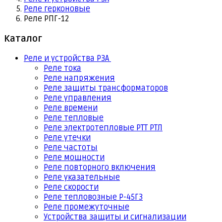
Реле герконовые
Реле РПГ-12
Каталог
Реле и устройства РЗА
Реле тока
Реле напряжения
Реле защиты трансформаторов
Реле управления
Реле времени
Реле тепловые
Реле электротепловые РТТ РТЛ
Реле утечки
Реле частоты
Реле мощности
Реле повторного включения
Реле указательные
Реле скорости
Реле тепловозные Р-45Г3
Реле промежуточные
Устройства защиты и сигнализации