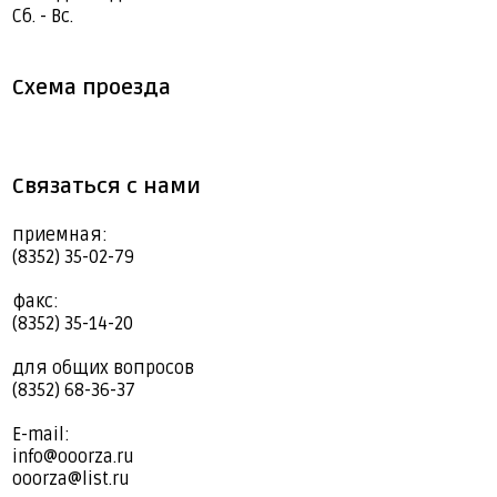
Сб. - Вс.
Схема проезда
Связаться с нами
приемная:
(8352) 35-02-79
факс:
(8352) 35-14-20
для общих вопросов
(8352) 68-36-37
E-mail:
info@ooorza.ru
ooorza@list.ru