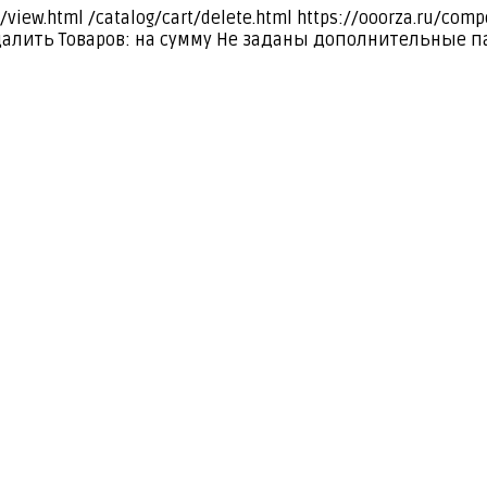
/view.html
/catalog/cart/delete.html
https://ooorza.ru/com
далить
Товаров:
на сумму
Не заданы дополнительные п