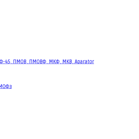
Ф-45, ПМОВ, ПМОВФ, МКФ, МКВ, Aparator
ПМОФз