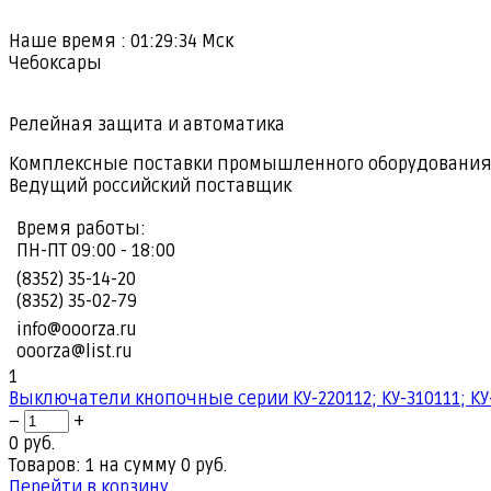
Наше время :
01:29:35
Мск
Чебоксары
Релейная защита и автоматика
Комплексные поставки промышленного оборудовани
Ведущий российский поставщик
Время работы:
ПН-ПТ 09:00 - 18:00
(8352) 35-14-20
(8352) 35-02-79
info@ooorza.ru
ooorza@list.ru
1
Выключатели кнопочные серии КУ-220112; КУ-310111; КУ-4
−
+
0 руб.
Товаров: 1 на сумму 0 руб.
Перейти в корзину