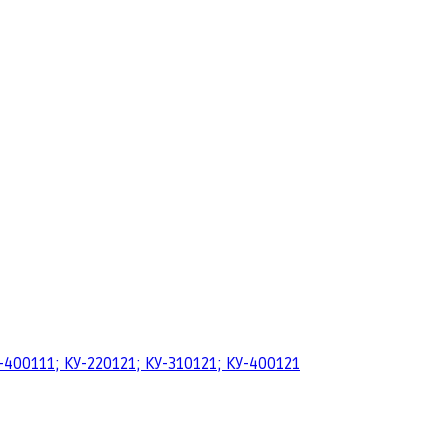
я
00111; КУ-220121; КУ-310121; КУ-400121