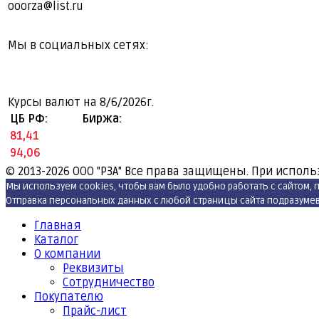
ooorza@list.ru
Мы в социальных сетях:
Курсы валют на
8/6/2026г.
ЦБ РФ:
Биржа:
81,41
94,06
© 2013-2026
ООО "РЗА" Все права защищены. При исполь
Мы используем cookies, чтобы вам было удобно работать с сайтом,
Отправка персональных данных с любой страницы сайта подразумева
Главная
Каталог
О компании
Реквизиты
Cотрудничество
Покупателю
Прайс-лист