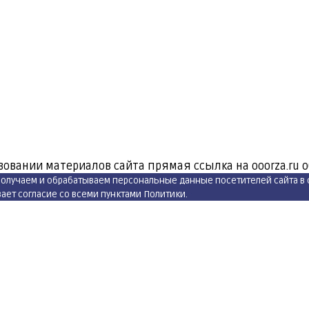
зовании материалов сайта прямая ссылка на ooorza.ru 
 получаем и обрабатываем персональные данные посетителей сайта в
ет согласие со всеми пунктами Политики.